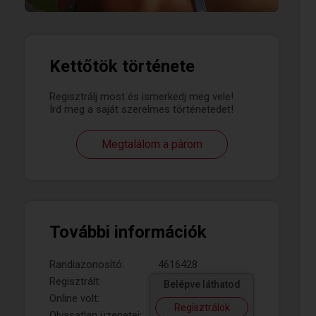
Kettőtök története
Regisztrálj most és ismerkedj meg vele!
Írd meg a saját szerelmes történetedet!
Megtalálom a párom
További információk
Randiazonosító:
4616428
Regisztrált:
Belépve láthatod
Online volt:
Regisztrálok
Olvasatlan üzenetei: