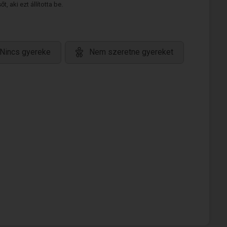
 aki ezt állította be.
Nincs gyereke
Nem szeretne gyereket