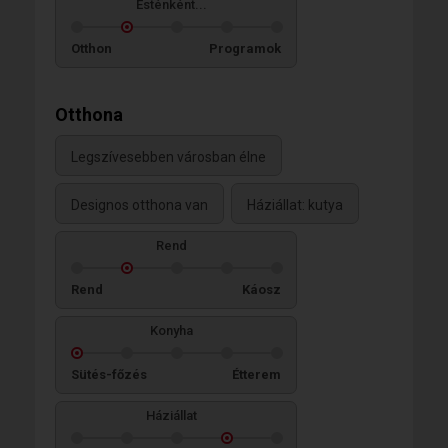
Esténként...
Otthon
Programok
Otthona
Legszívesebben városban élne
Designos otthona van
Háziállat: kutya
Rend
Rend
Káosz
Konyha
Sütés-főzés
Étterem
Háziállat