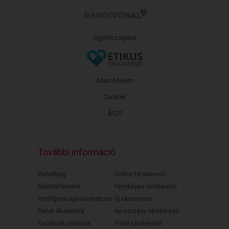
Ügyfélszolgálat
Adatvédelem
Cookiek
ÁSZF
További információ
Randiblog
Online társkereső
Sikertörténetek
Fényképes társkereső
Intelligens ajánlórendszer
Új társkereső
Randi Akadémia
Keresztény társkereső
Facebook oldalunk
Fiatal társkereső