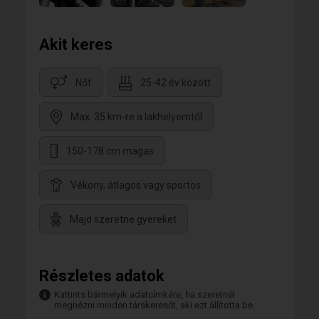
Akit keres
Nőt
25-42 év között
Max. 35 km-re a lakhelyemtől
150-178 cm magas
Vékony, átlagos vagy sportos
Majd szeretne gyereket
Részletes adatok
Kattints bármelyik adatcímkére, ha szeretnél
megnézni minden társkeresőt, aki ezt állította be.