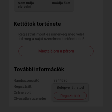
Nem tudja
Imádja őket
elviselni
Kettőtök története
Regisztrálj most és ismerkedj meg vele!
Írd meg a saját szerelmes történetedet!
Megtalálom a párom
További információk
Randiazonosító:
3944680
Regisztrált:
Belépve láthatod
Online volt:
Regisztrálok
Olvasatlan üzenetei: