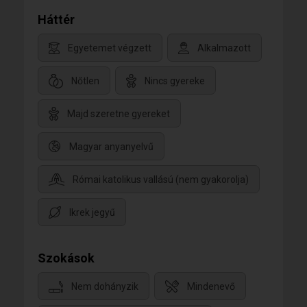
Háttér
Egyetemet végzett
Alkalmazott
Nőtlen
Nincs gyereke
Majd szeretne gyereket
Magyar anyanyelvű
Római katolikus vallású (nem gyakorolja)
Ikrek jegyű
Szokások
Nem dohányzik
Mindenevő