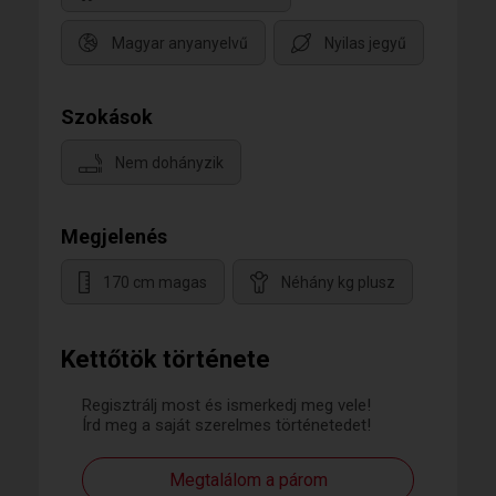
Magyar anyanyelvű
Nyilas jegyű
Szokások
Nem dohányzik
Megjelenés
170 cm magas
Néhány kg plusz
Kettőtök története
Regisztrálj most és ismerkedj meg vele!
Írd meg a saját szerelmes történetedet!
Megtalálom a párom