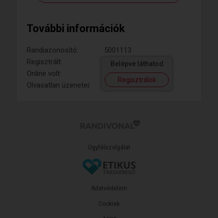
További információk
Randiazonosító:
5001113
Regisztrált:
Belépve láthatod
Online volt:
Regisztrálok
Olvasatlan üzenetei:
Ügyfélszolgálat
Adatvédelem
Cookiek