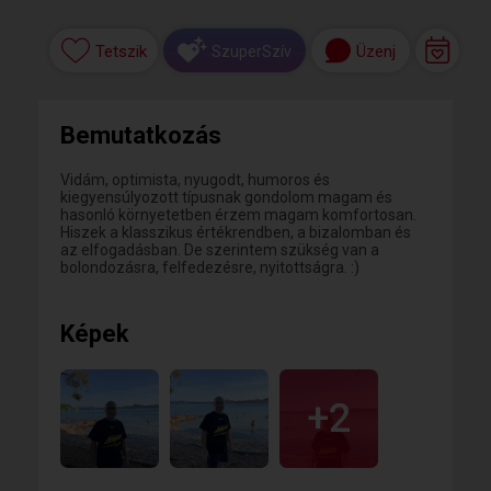
Tetszik
Üzenj
SzuperSzív
Bemutatkozás
Vidám, optimista, nyugodt, humoros és
kiegyensúlyozott típusnak gondolom magam és
hasonló környetetben érzem magam komfortosan.
Hiszek a klasszikus értékrendben, a bizalomban és
az elfogadásban. De szerintem szükség van a
bolondozásra, felfedezésre, nyitottságra. :)
Képek
+2