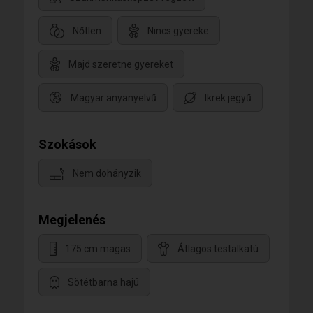
Nőtlen
Nincs gyereke
Majd szeretne gyereket
Magyar anyanyelvű
Ikrek jegyű
Szokások
Nem dohányzik
Megjelenés
175 cm magas
Átlagos testalkatú
Sötétbarna hajú