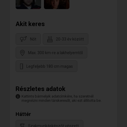
Akit keres
Nőt
20-33 év között
Max. 300 km-re a lakhelyemtől
Legfeljebb 180 cm magas
Részletes adatok
Kattints bármelyik adatcímkére, ha szeretnél
megnézni minden társkeresőt, aki ezt állította be.
Háttér
Szakmunkásképzőt végzett