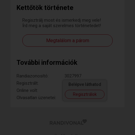
Kettőtök története
Regisztrálj most és ismerkedj meg vele!
Írd meg a saját szerelmes történetedet!
Megtalálom a párom
További információk
Randiazonosító:
3027997
Regisztrált:
Belépve láthatod
Online volt:
Regisztrálok
Olvasatlan üzenetei: