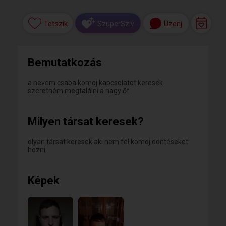
Tetszik
Üzenj
SzuperSzív
Bemutatkozás
a nevem csaba komoj kapcsolatot keresek
szeretném megtalálni a nagy őt .
Milyen társat keresek?
olyan társat keresek aki nem fél komoj döntéseket
hozni.
Képek