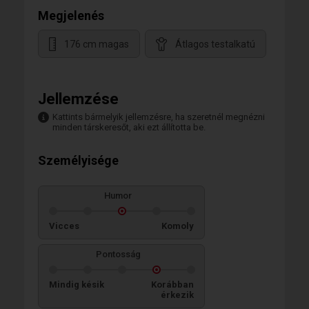
Megjelenés
176 cm magas
Átlagos testalkatú
Jellemzése
Kattints bármelyik jellemzésre, ha szeretnél megnézni
minden társkeresőt, aki ezt állította be.
Személyisége
Humor
Vicces
Komoly
Pontosság
Mindig késik
Korábban
érkezik