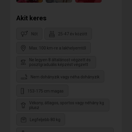
Akit keres
Nőt
25-47 év között
Max. 100 km-re a lakhelyemtől
Ne legyen 8 általánost végzett és
posztgraduális képzést végzett
Nem dohányzik vagy néha dohányzik
153-175 cm magas
Vékony, átlagos, sportos vagy néhány kg
plusz
Legfeljebb 80 kg