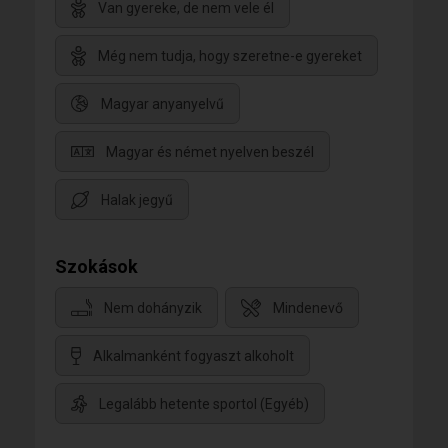
Van gyereke, de nem vele él
Még nem tudja, hogy szeretne-e gyereket
Magyar anyanyelvű
Magyar és német nyelven beszél
Halak jegyű
Szokások
Nem dohányzik
Mindenevő
Alkalmanként fogyaszt alkoholt
Legalább hetente sportol (Egyéb)