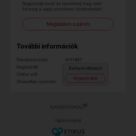
Regisztrálj most és ismerkedj meg vele!
Írd meg a saját szerelmes történetedet!
Megtalálom a párom
További információk
Randiazonosító:
4191887
Regisztrált:
Belépve láthatod
Online volt:
Regisztrálok
Olvasatlan üzenetei:
Ügyfélszolgálat