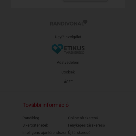
Ügyfélszolgálat
Adatvédelem
Cookiek
ÁSZF
További információ
Randiblog
Online társkereső
Sikertörténetek
Fényképes társkereső
Intelligens ajánlórendszer
Új társkereső