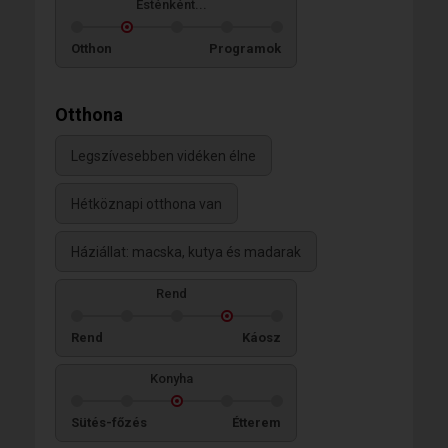
Esténként...
Otthon
Programok
Otthona
Legszívesebben vidéken élne
Hétköznapi otthona van
Háziállat: macska, kutya és madarak
Rend
Rend
Káosz
Konyha
Sütés-főzés
Étterem