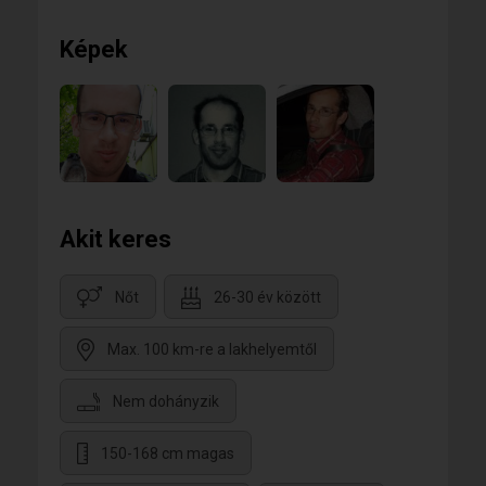
Képek
Akit keres
Nőt
26-30 év között
Max. 100 km-re a lakhelyemtől
Nem dohányzik
150-168 cm magas