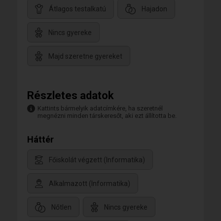
Átlagos testalkatú
Hajadon
Nincs gyereke
Majd szeretne gyereket
Részletes adatok
Kattints bármelyik adatcímkére, ha szeretnél
megnézni minden társkeresőt, aki ezt állította be.
Háttér
Főiskolát végzett (Informatika)
Alkalmazott (Informatika)
Nőtlen
Nincs gyereke