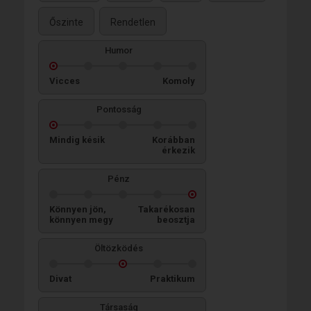
Őszinte
Rendetlen
Humor
Vicces
Komoly
Pontosság
Mindig késik
Korábban
érkezik
Pénz
Könnyen jön,
Takarékosan
könnyen megy
beosztja
Öltözködés
Divat
Praktikum
Társaság