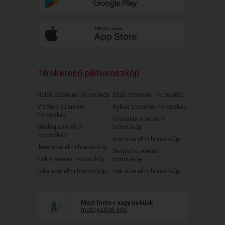
Társkereső párhoroszkóp
Halak szerelmi horoszkóp
Szűz szerelmi horoszkóp
Vízöntő szerelmi
Nyilas szerelmi horoszkóp
horoszkóp
Oroszlán szerelmi
Mérleg szerelmi
horoszkóp
horoszkóp
Kos szerelmi horoszkóp
Ikrek szerelmi horoszkóp
Skorpió szerelmi
Bak szerelmi horoszkóp
horoszkóp
Bika szerelmi horoszkóp
Rák szerelmi horoszkóp
Mert fontos vagy nekünk
mehnyakrak.info