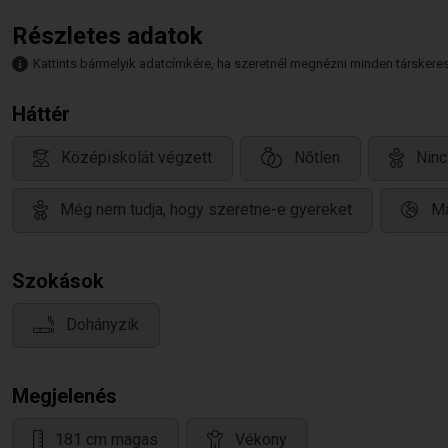
Részletes adatok
Kattints bármelyik adatcímkére, ha szeretnél megnézni minden társkeresőt,
Háttér
Középiskolát végzett
Nőtlen
Ninc
Még nem tudja, hogy szeretne-e gyereket
Ma
Szokások
Dohányzik
Megjelenés
181 cm magas
Vékony