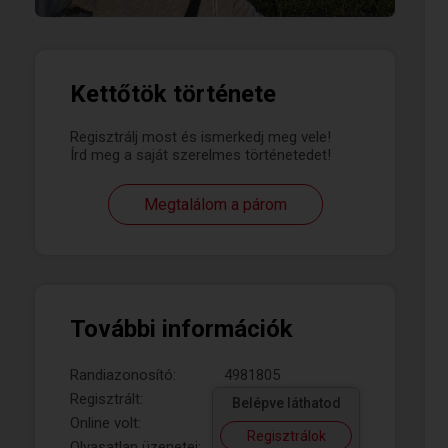
Kettőtök története
Regisztrálj most és ismerkedj meg vele!
Írd meg a saját szerelmes történetedet!
Megtalálom a párom
További információk
Randiazonosító:
4981805
Regisztrált:
Belépve láthatod
Online volt:
Regisztrálok
Olvasatlan üzenetei: