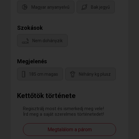
Magyar anyanyelvű
Bak jegyű
Szokások
Nem dohányzik
Megjelenés
185 cm magas
Néhány kg plusz
Kettőtök története
Regisztrálj most és ismerkedj meg vele!
Írd meg a saját szerelmes történetedet!
Megtalálom a párom