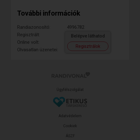
További információk
Randiazonosító:
4996782
Regisztrált:
Belépve láthatod
Online volt:
Regisztrálok
Olvasatlan üzenetei:
Ügyfélszolgálat
Adatvédelem
Cookiek
ÁSZF