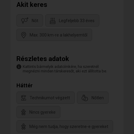
Akit keres
Nőt
Legfeljebb 33 éves
Max. 300 km-re a lakhelyemtől
Részletes adatok
Kattints bármelyik adatcímkére, ha szeretnél
megnézni minden társkeresőt, aki ezt állította be.
Háttér
Technikumot végzett
Nőtlen
Nincs gyereke
Még nem tudja, hogy szeretne-e gyereket