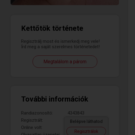
Kettőtök története
Regisztrálj most és ismerkedj meg vele!
Írd meg a saját szerelmes történetedet!
Megtalálom a párom
További információk
Randiazonosító:
4343843
Regisztrált:
Belépve láthatod
Online volt:
Regisztrálok
Olvasatlan üzenetei: