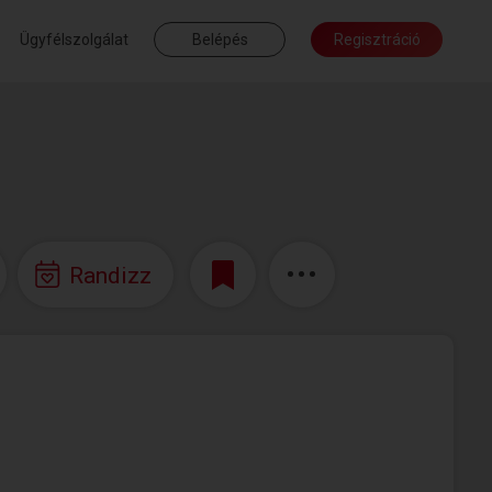
Ügyfélszolgálat
Belépés
Regisztráció
Randizz