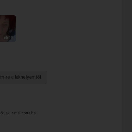
10
m-re a lakhelyemtől
 aki ezt állította be.