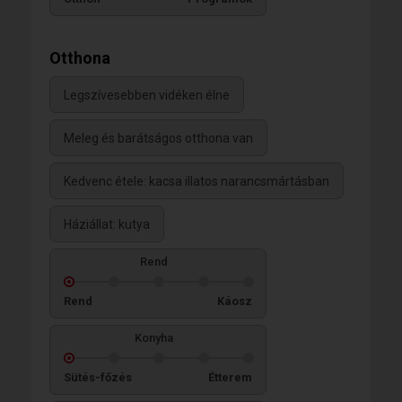
Otthona
Legszívesebben vidéken élne
Meleg és barátságos otthona van
Kedvenc étele: kacsa illatos narancsmártásban
Háziállat: kutya
Rend
Rend
Káosz
Konyha
Sütés-főzés
Étterem