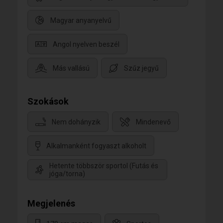
Magyar anyanyelvű
Angol nyelven beszél
Más vallású
Szűz jegyű
Szokások
Nem dohányzik
Mindenevő
Alkalmanként fogyaszt alkoholt
Hetente többször sportol (Futás és
jóga/torna)
Megjelenés