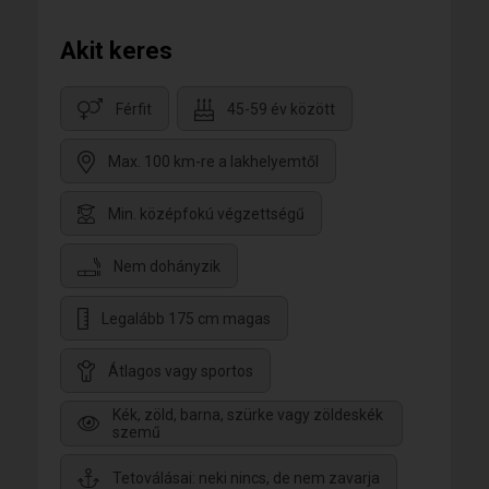
Akit keres
Férfit
45-59 év között
Max. 100 km-re a lakhelyemtől
Min. középfokú végzettségű
Nem dohányzik
Legalább 175 cm magas
Átlagos vagy sportos
Kék, zöld, barna, szürke vagy zöldeskék
szemű
Tetoválásai: neki nincs, de nem zavarja