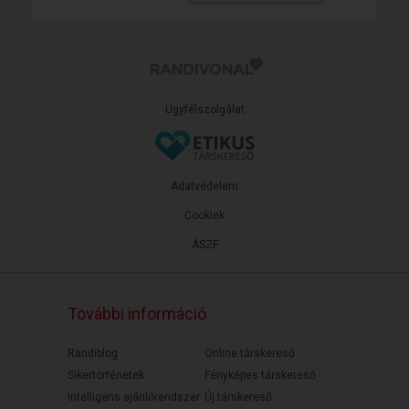
Ügyfélszolgálat
Adatvédelem
Cookiek
ÁSZF
További információ
Randiblog
Online társkereső
Sikertörténetek
Fényképes társkereső
Intelligens ajánlórendszer
Új társkereső