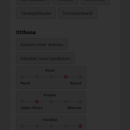
Társasjátékozós
Természetbarát
Otthona
Kedvenc étele: tiramisu
Háziállat: nincs háziállatom
Rend
Rend
Káosz
Konyha
Sütés-főzés
Étterem
Háziállat