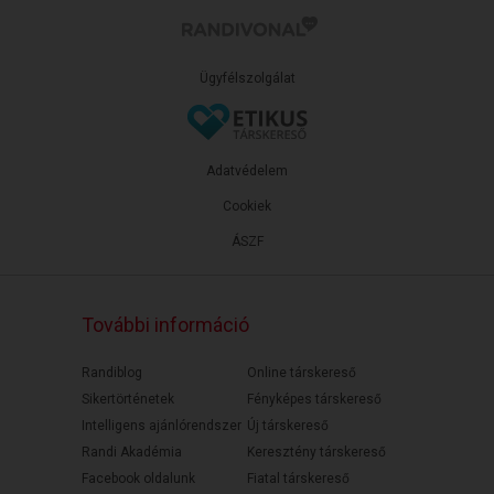
Ügyfélszolgálat
Adatvédelem
Cookiek
ÁSZF
További információ
Randiblog
Online társkereső
Sikertörténetek
Fényképes társkereső
Intelligens ajánlórendszer
Új társkereső
Randi Akadémia
Keresztény társkereső
Facebook oldalunk
Fiatal társkereső