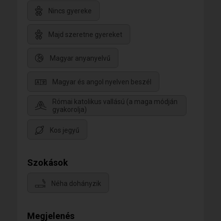
Nincs gyereke
Majd szeretne gyereket
Magyar anyanyelvű
Magyar és angol nyelven beszél
Római katolikus vallású (a maga módján
gyakorolja)
Kos jegyű
Szokások
Néha dohányzik
Megjelenés