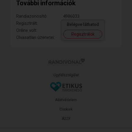
További információk
Randiazonosító:
4986033
Regisztrált:
Belépve láthatod
Online volt:
Regisztrálok
Olvasatlan üzenetei:
Ügyfélszolgálat
Adatvédelem
Cookiek
ÁSZF