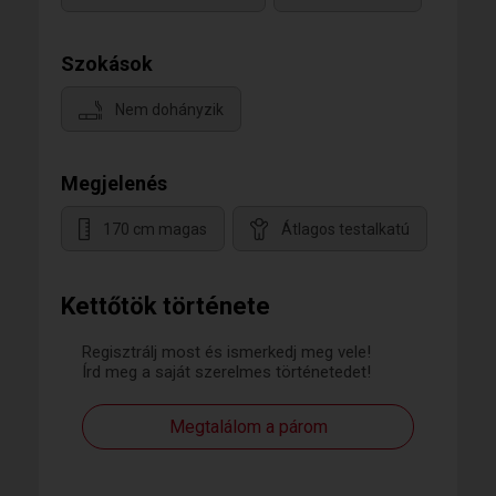
Szokások
Nem dohányzik
Megjelenés
170 cm magas
Átlagos testalkatú
Kettőtök története
Regisztrálj most és ismerkedj meg vele!
Írd meg a saját szerelmes történetedet!
Megtalálom a párom