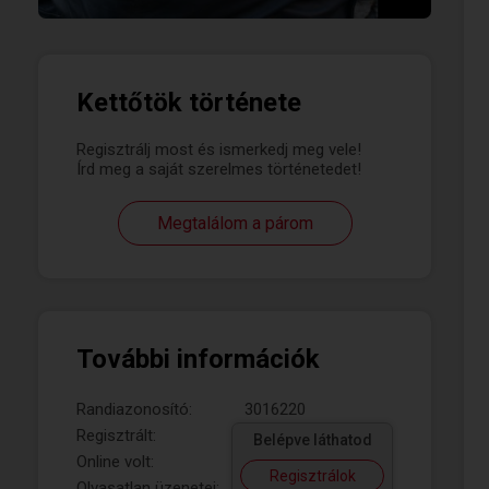
Kettőtök története
Regisztrálj most és ismerkedj meg vele!
Írd meg a saját szerelmes történetedet!
Megtalálom a párom
További információk
Randiazonosító:
3016220
Regisztrált:
Belépve láthatod
Online volt:
Regisztrálok
Olvasatlan üzenetei: