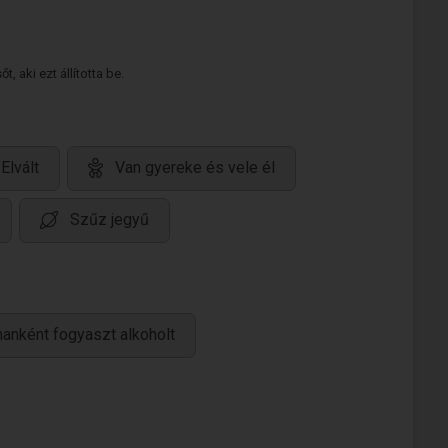
 aki ezt állította be.
Elvált
Van gyereke és vele él
Szűz jegyű
anként fogyaszt alkoholt