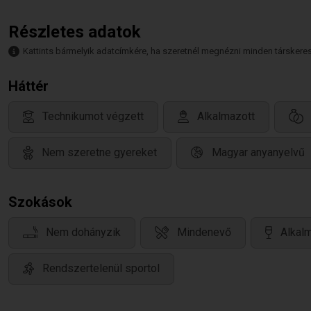
Részletes adatok
Kattints bármelyik adatcímkére, ha szeretnél megnézni minden társkeresőt,
Háttér
Technikumot végzett
Alkalmazott
Nem szeretne gyereket
Magyar anyanyelvű
Szokások
Nem dohányzik
Mindenevő
Alkalm
Rendszertelenül sportol