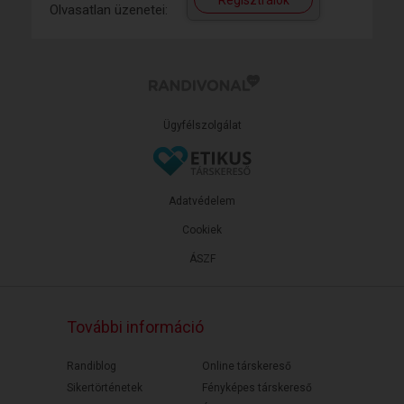
Regisztrálok
Olvasatlan üzenetei:
Ügyfélszolgálat
Adatvédelem
Cookiek
ÁSZF
További információ
Randiblog
Online társkereső
Sikertörténetek
Fényképes társkereső