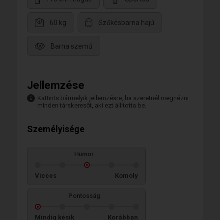
60 kg
Szőkésbarna hajú
Barna szemű
Jellemzése
Kattints bármelyik jellemzésre, ha szeretnél megnézni
minden társkeresőt, aki ezt állította be.
Személyisége
Humor
Vicces
Komoly
Pontosság
Mindig késik
Korábban