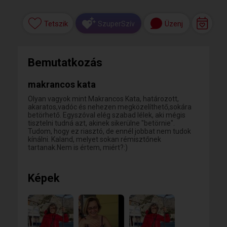
Tetszik
Üzenj
SzuperSzív
Bemutatkozás
makrancos kata
Olyan vagyok mint Makrancos Kata, határozott,
akaratos,vadóc és nehezen megközelíthető,sokára
betörhető. Egyszóval elég szabad lélek, aki mégis
tisztelni tudná azt, akinek sikerülne "betörnie".
Tudom, hogy ez riasztó, de ennél jobbat nem tudok
kínálni. Kaland, melyet sokan rémisztőnek
tartanak.Nem is értem, miért?:)
Képek