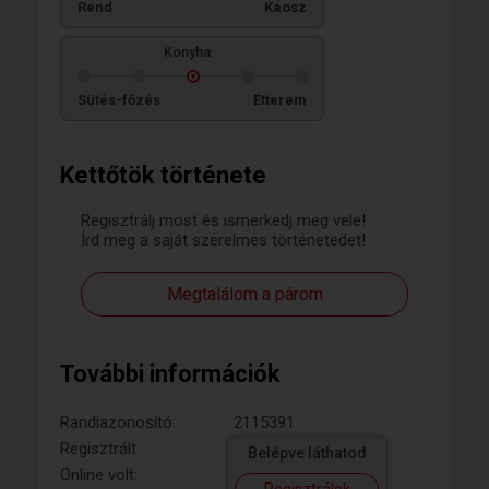
Rend
Káosz
Konyha
Sütés-főzés
Étterem
Kettőtök története
Regisztrálj most és ismerkedj meg vele!
Írd meg a saját szerelmes történetedet!
Megtalálom a párom
További információk
Randiazonosító:
2115391
Regisztrált:
Belépve láthatod
Online volt: