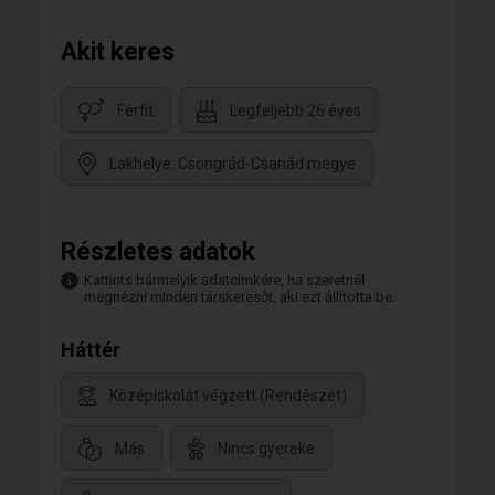
Akit keres
Férfit
Legfeljebb 26 éves
Lakhelye: Csongrád-Csanád megye
Részletes adatok
Kattints bármelyik adatcímkére, ha szeretnél
megnézni minden társkeresőt, aki ezt állította be.
Háttér
Középiskolát végzett (Rendészet)
Más
Nincs gyereke