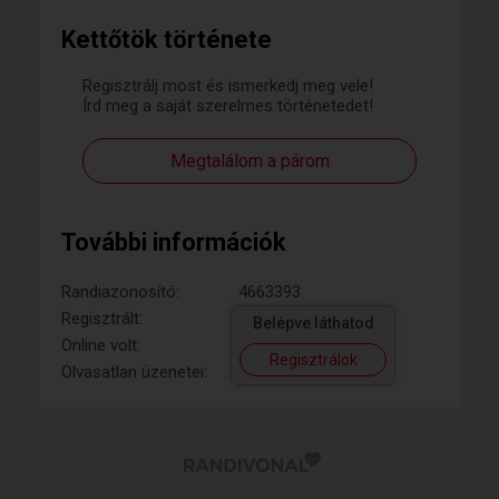
Kettőtök története
Regisztrálj most és ismerkedj meg vele!
Írd meg a saját szerelmes történetedet!
Megtalálom a párom
További információk
Randiazonosító:
4663393
Regisztrált:
Belépve láthatod
Online volt:
Regisztrálok
Olvasatlan üzenetei: