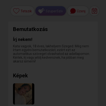
Tetszik
Üzenj
SzuperSzív
Bemutatkozás
Írj nekem!
Kata vagyok, 18 éves, lakhelyem Szeged. Még nem
írtam egyéni bemutatkozást, ezért ezt az
automatikus szöveget olvashatod az adatlapomon.
Kérlek, írj vagy jelölj kedvencnek, ha jobban meg
akarsz ismerni!
Képek