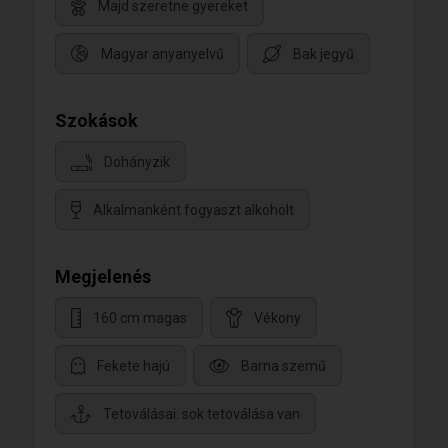
Majd szeretne gyereket
Magyar anyanyelvű
Bak jegyű
Szokások
Dohányzik
Alkalmanként fogyaszt alkoholt
Megjelenés
160 cm magas
Vékony
Fekete hajú
Barna szemű
Tetoválásai: sok tetoválása van