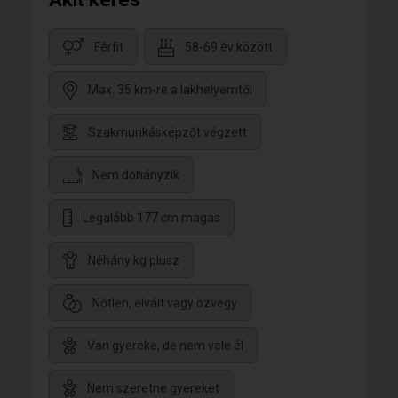
Férfit
58-69 év között
Max. 35 km-re a lakhelyemtől
Szakmunkásképzőt végzett
Nem dohányzik
Legalább 177 cm magas
Néhány kg plusz
Nőtlen, elvált vagy özvegy
Van gyereke, de nem vele él
Nem szeretne gyereket