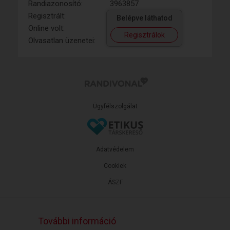
Randiazonosító:
3963857
Regisztrált:
Belépve láthatod
Online volt:
Regisztrálok
Olvasatlan üzenetei:
Ügyfélszolgálat
Adatvédelem
Cookiek
ÁSZF
További információ