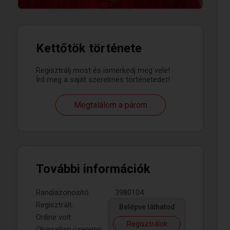
Kettőtök története
Regisztrálj most és ismerkedj meg vele!
Írd meg a saját szerelmes történetedet!
Megtalálom a párom
További információk
Randiazonosító:
3980104
Regisztrált:
Belépve láthatod
Online volt:
Regisztrálok
Olvasatlan üzenetei: