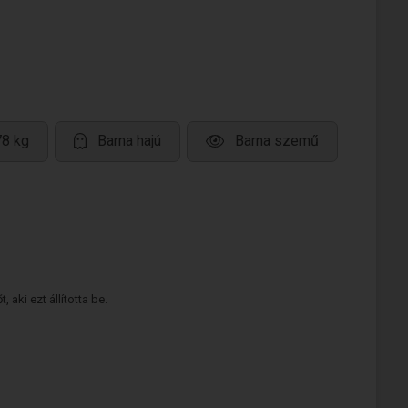
78 kg
Barna hajú
Barna szemű
 aki ezt állította be.