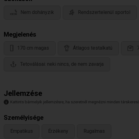
Nem dohányzik
Rendszertelenül sportol
Megjelenés
170 cm magas
Átlagos testalkatú
Tetoválásai: neki nincs, de nem zavarja
Jellemzése
Kattints bármelyik jellemzésre, ha szeretnél megnézni minden társkeresőt,
Személyisége
Empatikus
Érzékeny
Rugalmas