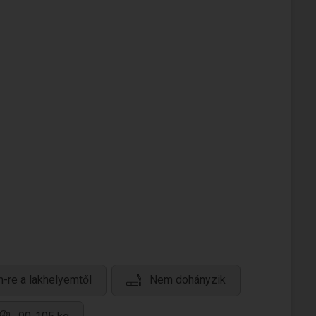
-re a lakhelyemtől
Nem dohányzik