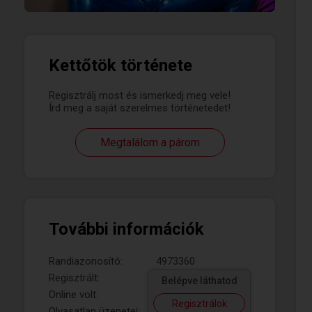
Kettőtök története
Regisztrálj most és ismerkedj meg vele!
Írd meg a saját szerelmes történetedet!
Megtalálom a párom
További információk
Randiazonosító:
4973360
Regisztrált:
Belépve láthatod
Online volt:
Regisztrálok
Olvasatlan üzenetei: