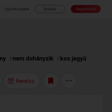
Ügyfélszolgálat
Belépés
Regisztráció
ny
#
nem dohányzik
#
kos jegyű
Randizz