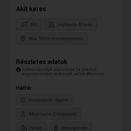
Akit keres
Nőt
Legfeljebb 40 éves
Max. 50 km-re a lakhelyemtől
Részletes adatok
Kattints bármelyik adatcímkére, ha szeretnél
megnézni minden társkeresőt, aki ezt állította be.
Háttér
Középiskolát végzett
Alkalmazott (Dohánybolt)
Nőtlen
Nincs gyereke