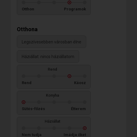
Otthon
Programok
Otthona
Legszívesebben városban élne
Háziállat: nincs háziállatom
Rend
Rend
Káosz
Konyha
Sütés-főzés
Étterem
Háziállat
Nem tudja
Imádja őket