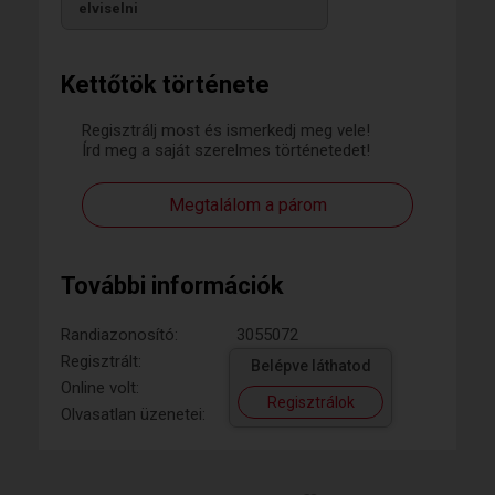
elviselni
Kettőtök története
Regisztrálj most és ismerkedj meg vele!
Írd meg a saját szerelmes történetedet!
Megtalálom a párom
További információk
Randiazonosító:
3055072
Regisztrált:
Belépve láthatod
Online volt:
Regisztrálok
Olvasatlan üzenetei: