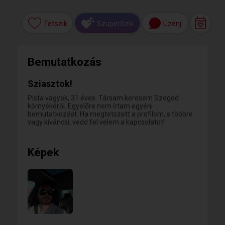
Tetszik
Üzenj
SzuperSzív
Bemutatkozás
Sziasztok!
Pista vagyok, 31 éves. Társam keresem Szeged
környékéről. Egyelőre nem írtam egyéni
bemutatkozást. Ha megtetszett a profilom, s többre
vagy kíváncsi, vedd fel velem a kapcsolatot!
Képek