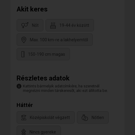
Akit keres
Nőt
19-44 év között
Max. 100 km-re a lakhelyemtől
150-190 cm magas
Részletes adatok
Kattints bármelyik adatcímkére, ha szeretnél
megnézni minden társkeresőt, aki ezt állította be.
Háttér
Középiskolát végzett
Nőtlen
Nincs gyereke