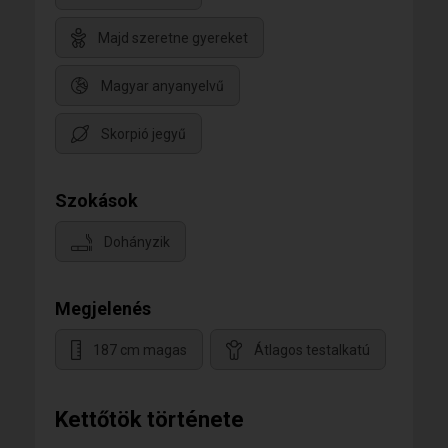
Majd szeretne gyereket
Magyar anyanyelvű
Skorpió jegyű
Szokások
Dohányzik
Megjelenés
187 cm magas
Átlagos testalkatú
Kettőtök története