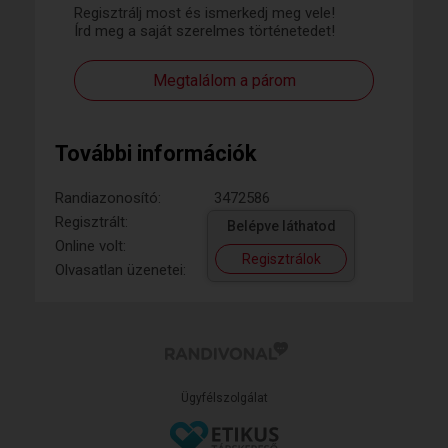
Regisztrálj most és ismerkedj meg vele!
Írd meg a saját szerelmes történetedet!
Megtalálom a párom
További információk
Randiazonosító:
3472586
Regisztrált:
Belépve láthatod
Online volt:
Regisztrálok
Olvasatlan üzenetei:
Ügyfélszolgálat