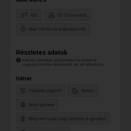
Nőt
35-55 év között
Max. 100 km-re a lakhelyemtől
Részletes adatok
Kattints bármelyik adatcímkére, ha szeretnél
megnézni minden társkeresőt, aki ezt állította be.
Háttér
Főiskolát végzett
Nőtlen
Nincs gyereke
Még nem tudja, hogy szeretne-e gyereket