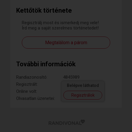
Kettőtök története
Regisztrálj most és ismerkedj meg vele!
Írd meg a saját szerelmes történetedet!
Megtalálom a párom
További információk
Randiazonosító:
4845989
Regisztrált:
Belépve láthatod
Online volt:
Regisztrálok
Olvasatlan üzenetei: