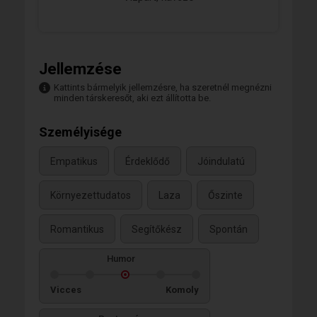
Jellemzése
Kattints bármelyik jellemzésre, ha szeretnél megnézni
minden társkeresőt, aki ezt állította be.
Személyisége
Empatikus
Érdeklődő
Jóindulatú
Környezettudatos
Laza
Őszinte
Romantikus
Segítőkész
Spontán
Humor
Vicces
Komoly