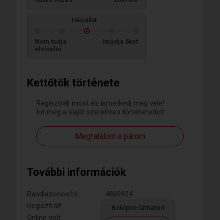
Háziállat
Nem tudja
Imádja őket
elviselni
Kettőtök története
Regisztrálj most és ismerkedj meg vele!
Írd meg a saját szerelmes történetedet!
Megtalálom a párom
További információk
Randiazonosító:
4860924
Regisztrált:
Belépve láthatod
Online volt: