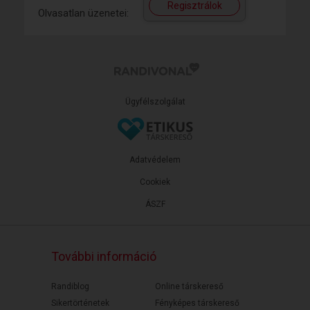
Regisztrálok
Olvasatlan üzenetei:
Ügyfélszolgálat
Adatvédelem
Cookiek
ÁSZF
További információ
Randiblog
Online társkereső
Sikertörténetek
Fényképes társkereső