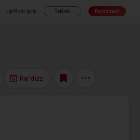
Ügyfélszolgálat
Belépés
Regisztráció
Randizz