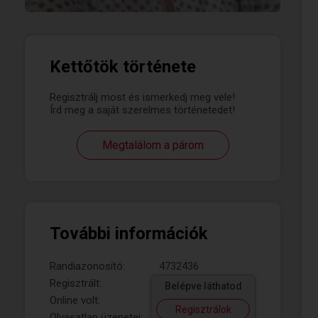
Kettőtök története
Regisztrálj most és ismerkedj meg vele!
Írd meg a saját szerelmes történetedet!
Megtalálom a párom
További információk
Randiazonosító:
4732436
Regisztrált:
Belépve láthatod
Online volt:
Regisztrálok
Olvasatlan üzenetei: