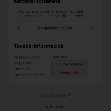
Kettőtök története
Regisztrálj most és ismerkedj meg vele!
Írd meg a saját szerelmes történetedet!
Megtalálom a párom
További információk
Randiazonosító:
4901063
Regisztrált:
Belépve láthatod
Online volt:
Regisztrálok
Olvasatlan üzenetei:
Ügyfélszolgálat