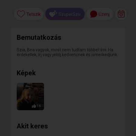
Tetszik
Üzenj
SzuperSzív
Bemutatkozás
Szia, Bea vagyok, most nem tudtam többet írni. Ha
érdekellek, írj vagy jelölj kedvencnek és ismerkedjünk.
Képek
16
Akit keres