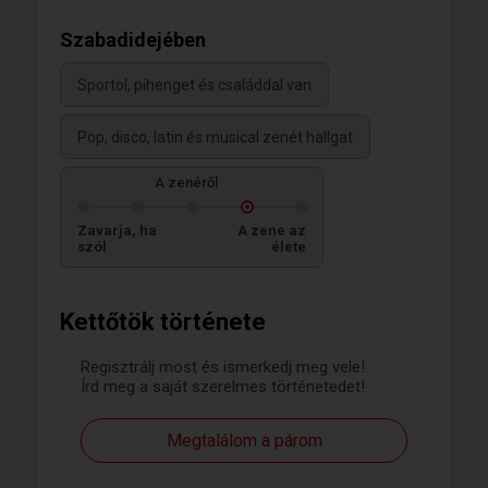
Szabadidejében
Sportol, pihenget és családdal van
Pop, disco, latin és musical zenét hallgat
A zenéről
Zavarja, ha
A zene az
szól
élete
Kettőtök története
Regisztrálj most és ismerkedj meg vele!
Írd meg a saját szerelmes történetedet!
Megtalálom a párom