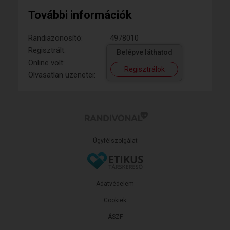
További információk
Randiazonosító:
4978010
Regisztrált:
Belépve láthatod
Online volt:
Regisztrálok
Olvasatlan üzenetei:
Ügyfélszolgálat
Adatvédelem
Cookiek
ÁSZF