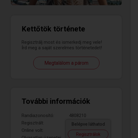
Kettőtök története
Regisztrálj most és ismerkedj meg vele!
Írd meg a saját szerelmes történetedet!
Megtalálom a párom
További információk
Randiazonosító:
4808210
Regisztrált:
Belépve láthatod
Online volt:
Regisztrálok
Olvasatlan üzenetei: