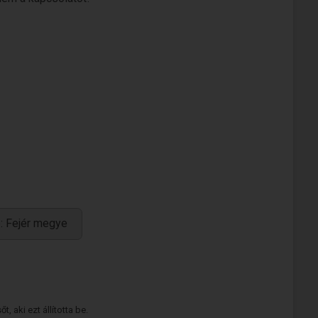
: Fejér megye
 aki ezt állította be.