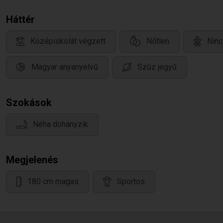
Háttér
Középiskolát végzett
Nőtlen
Ninc
Magyar anyanyelvű
Szűz jegyű
Szokások
Néha dohányzik
Megjelenés
180 cm magas
Sportos