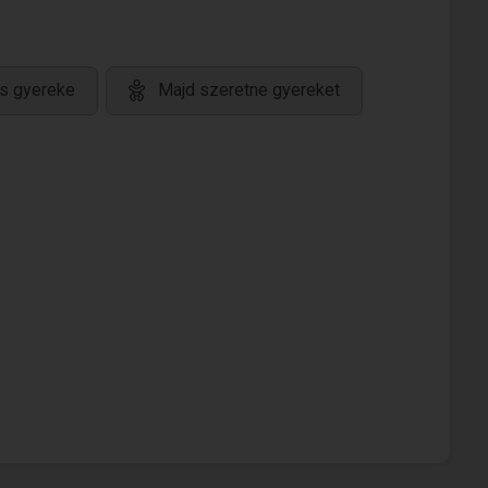
s gyereke
Majd szeretne gyereket