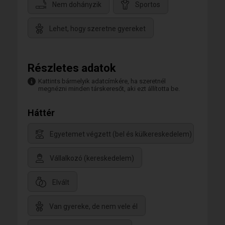
Nem dohányzik
Sportos
Lehet, hogy szeretne gyereket
Részletes adatok
Kattints bármelyik adatcímkére, ha szeretnél
megnézni minden társkeresőt, aki ezt állította be.
Háttér
Egyetemet végzett (bel és külkereskedelem)
Vállalkozó (kereskedelem)
Elvált
Van gyereke, de nem vele él