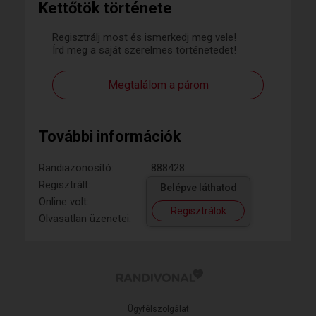
Kettőtök története
Regisztrálj most és ismerkedj meg vele!
Írd meg a saját szerelmes történetedet!
Megtalálom a párom
További információk
Randiazonosító:
888428
Regisztrált:
Belépve láthatod
Online volt:
Regisztrálok
Olvasatlan üzenetei:
Ügyfélszolgálat