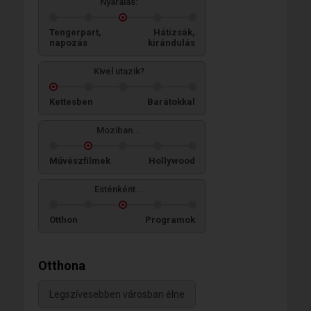
Nyaralás:
Tengerpart,
Hátizsák,
napozás
kirándulás
Kivel utazik?
Kettesben
Barátokkal
Moziban...
Művészfilmek
Hollywood
Esténként...
Otthon
Programok
Otthona
Legszívesebben városban élne