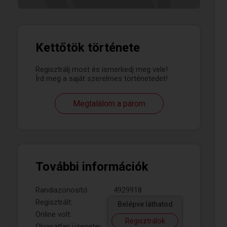
Kettőtök története
Regisztrálj most és ismerkedj meg vele!
Írd meg a saját szerelmes történetedet!
Megtalálom a párom
További információk
Randiazonosító:
4929918
Regisztrált:
Belépve láthatod
Online volt:
Regisztrálok
Olvasatlan üzenetei: