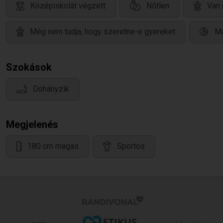
Középiskolát végzett
Nőtlen
Van 
Még nem tudja, hogy szeretne-e gyereket
Ma
Szokások
Dohányzik
Megjelenés
180 cm magas
Sportos