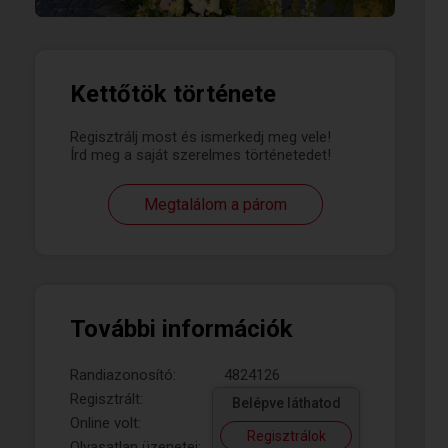
Kettőtök története
Regisztrálj most és ismerkedj meg vele!
Írd meg a saját szerelmes történetedet!
Megtalálom a párom
További információk
Randiazonosító:
4824126
Regisztrált:
Belépve láthatod
Online volt:
Regisztrálok
Olvasatlan üzenetei: