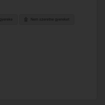
gyereke
Nem szeretne gyereket