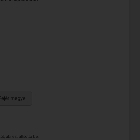
Fejér megye
 aki ezt állította be.