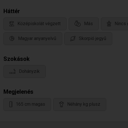
Háttér
Középiskolát végzett
Más
Nincs 
Magyar anyanyelvű
Skorpió jegyű
Szokások
Dohányzik
Megjelenés
165 cm magas
Néhány kg plusz