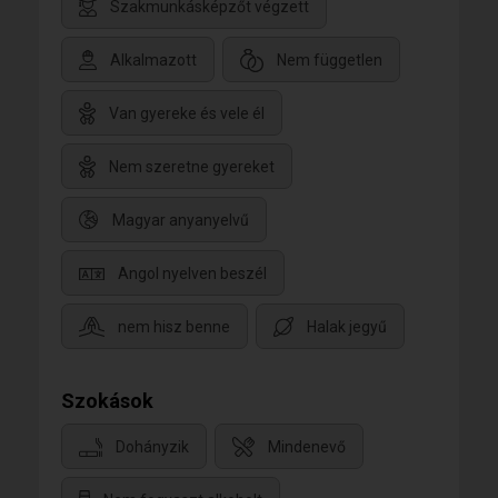
Szakmunkásképzőt végzett
Alkalmazott
Nem független
Van gyereke és vele él
Nem szeretne gyereket
Magyar anyanyelvű
Angol nyelven beszél
nem hisz benne
Halak jegyű
Szokások
Dohányzik
Mindenevő