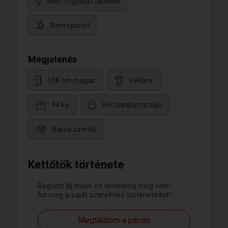
Nem fogyaszt alkoholt
Nem sportol
Megjelenés
158 cm magas
Vékony
44 kg
Vörösesbarna hajú
Barna szemű
Kettőtök története
Regisztrálj most és ismerkedj meg vele!
Írd meg a saját szerelmes történetedet!
Megtalálom a párom