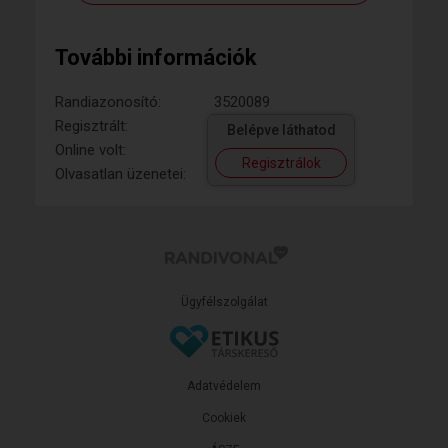
További információk
Randiazonosító:
3520089
Regisztrált:
Belépve láthatod
Online volt:
Regisztrálok
Olvasatlan üzenetei:
Ügyfélszolgálat
Adatvédelem
Cookiek