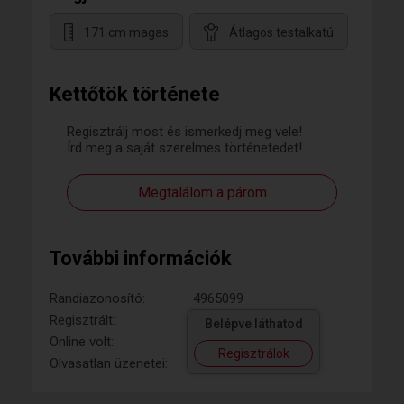
171 cm magas
Átlagos testalkatú
Kettőtök története
Regisztrálj most és ismerkedj meg vele!
Írd meg a saját szerelmes történetedet!
Megtalálom a párom
További információk
Randiazonosító:
4965099
Regisztrált:
Belépve láthatod
Online volt:
Regisztrálok
Olvasatlan üzenetei: