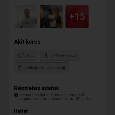
+15
Akit keres
Nőt
34-47 év között
Lakhelye: Magyarország
Részletes adatok
Kattints bármelyik adatcímkére, ha szeretnél
megnézni minden társkeresőt, aki ezt állította be.
Háttér