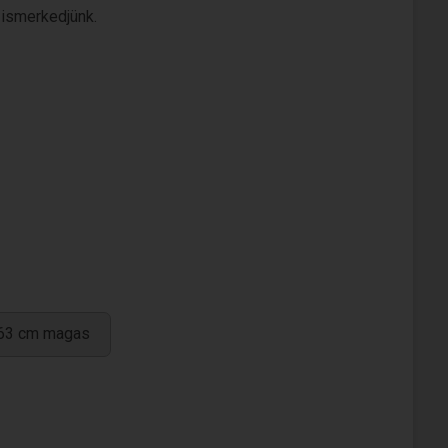
s ismerkedjünk.
163 cm magas