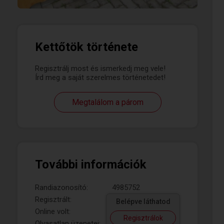
Kettőtök története
Regisztrálj most és ismerkedj meg vele!
Írd meg a saját szerelmes történetedet!
Megtalálom a párom
További információk
Randiazonosító:
4985752
Regisztrált:
Belépve láthatod
Online volt:
Regisztrálok
Olvasatlan üzenetei: