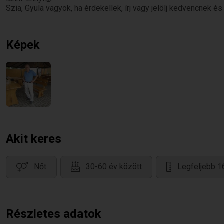
Szia, Gyula vagyok, ha érdekellek, írj vagy jelölj kedvencnek é
Képek
Akit keres
Nőt
30-60 év között
Legfeljebb 
Részletes adatok