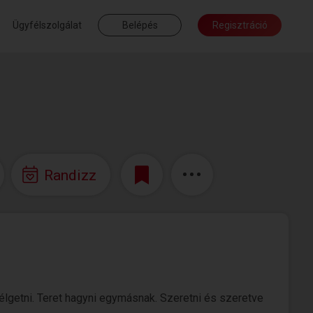
Ügyfélszolgálat
Belépés
Regisztráció
Randizz
szélgetni. Teret hagyni egymásnak. Szeretni és szeretve