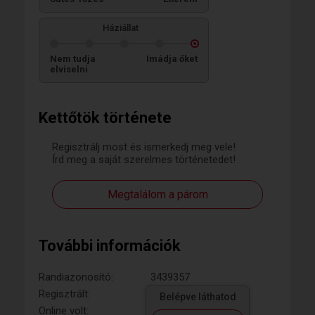
Háziállat
Nem tudja
Imádja őket
elviselni
Kettőtök története
Regisztrálj most és ismerkedj meg vele!
Írd meg a saját szerelmes történetedet!
Megtalálom a párom
További információk
Randiazonosító:
3439357
Regisztrált:
Belépve láthatod
Online volt: