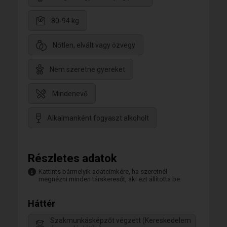
80-94 kg
Nőtlen, elvált vagy özvegy
Nem szeretne gyereket
Mindenevő
Alkalmanként fogyaszt alkoholt
Részletes adatok
Kattints bármelyik adatcímkére, ha szeretnél
megnézni minden társkeresőt, aki ezt állította be.
Háttér
Szakmunkásképzőt végzett (Kereskedelem