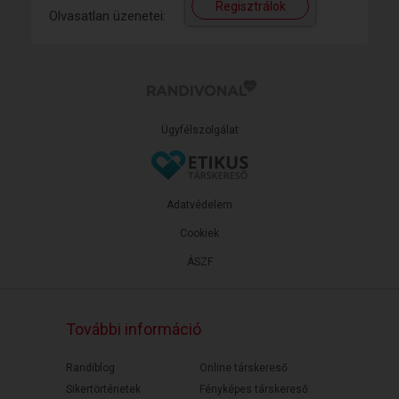
Regisztrálok
Olvasatlan üzenetei:
Ügyfélszolgálat
Adatvédelem
Cookiek
ÁSZF
További információ
Randiblog
Online társkereső
Sikertörténetek
Fényképes társkereső