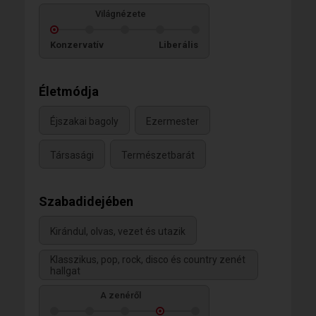
Világnézete
Konzervatív
Liberális
Életmódja
Éjszakai bagoly
Ezermester
Társasági
Természetbarát
Szabadidejében
Kirándul, olvas, vezet és utazik
Klasszikus, pop, rock, disco és country zenét
hallgat
A zenéről