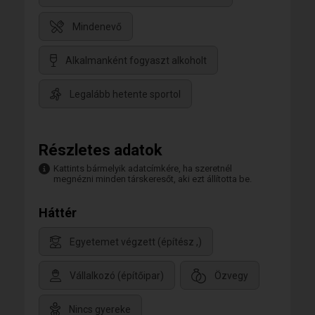
Mindenevő
Alkalmanként fogyaszt alkoholt
Legalább hetente sportol
Részletes adatok
Kattints bármelyik adatcímkére, ha szeretnél
megnézni minden társkeresőt, aki ezt állította be.
Háttér
Egyetemet végzett (építész ,)
Vállalkozó (építőipar)
Özvegy
Nincs gyereke