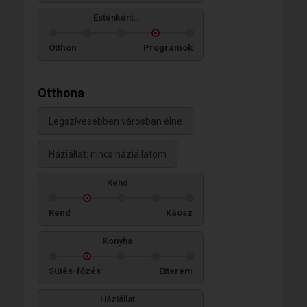
Esténként...
Otthon
Programok
Otthona
Legszívesebben városban élne
Háziállat: nincs háziállatom
Rend
Rend
Káosz
Konyha
Sütés-főzés
Étterem
Háziállat