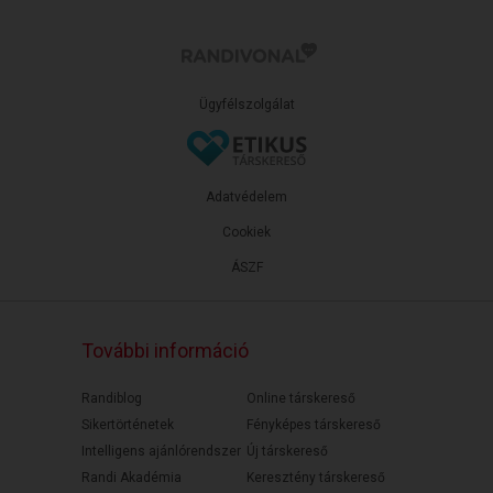
Ügyfélszolgálat
Adatvédelem
Cookiek
ÁSZF
További információ
Randiblog
Online társkereső
Sikertörténetek
Fényképes társkereső
Intelligens ajánlórendszer
Új társkereső
Randi Akadémia
Keresztény társkereső