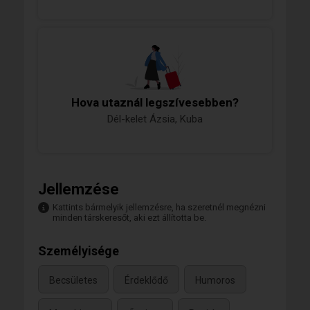
Hova utaznál legszívesebben?
Dél-kelet Ázsia, Kuba
Jellemzése
Kattints bármelyik jellemzésre, ha szeretnél megnézni
minden társkeresőt, aki ezt állította be.
Személyisége
Becsületes
Érdeklődő
Humoros