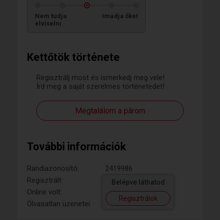
Nem tudja
Imádja őket
elviselni
Kettőtök története
Regisztrálj most és ismerkedj meg vele!
Írd meg a saját szerelmes történetedet!
Megtalálom a párom
További információk
Randiazonosító:
2419986
Regisztrált:
Belépve láthatod
Online volt:
Regisztrálok
Olvasatlan üzenetei: