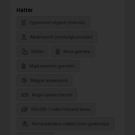
Háttér
Egyetemet végzett (mérnök)
Alkalmazott (minõségbiztosítás)
Nőtlen
Nincs gyereke
Majd szeretne gyereket
Magyar anyanyelvű
Angol nyelven beszél
500.000-1 millió Ft között keres
Római katolikus vallású (nem gyakorolja)