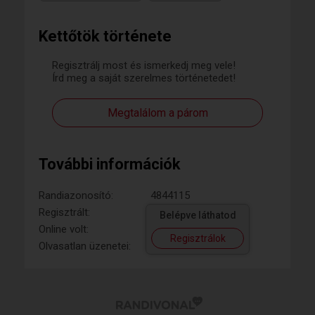
Kettőtök története
Regisztrálj most és ismerkedj meg vele!
Írd meg a saját szerelmes történetedet!
Megtalálom a párom
További információk
Randiazonosító:
4844115
Regisztrált:
Belépve láthatod
Online volt:
Regisztrálok
Olvasatlan üzenetei: