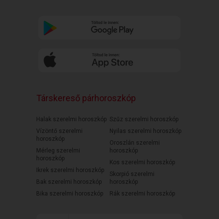
Társkereső párhoroszkóp
Halak szerelmi horoszkóp
Szűz szerelmi horoszkóp
Vízöntő szerelmi
Nyilas szerelmi horoszkóp
horoszkóp
Oroszlán szerelmi
Mérleg szerelmi
horoszkóp
horoszkóp
Kos szerelmi horoszkóp
Ikrek szerelmi horoszkóp
Skorpió szerelmi
Bak szerelmi horoszkóp
horoszkóp
Bika szerelmi horoszkóp
Rák szerelmi horoszkóp