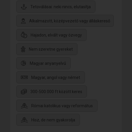
Tetoválásai: neki nincs, elutasítja
Alkalmazott, középvezető vagy álláskereső
Hajadon, elvált vagy özvegy
Nem szeretne gyereket
Magyar anyanyelvű
Magyar, angol vagy német
300-500.000 ft között keres
Római katolikus vagy református
Hisz, de nem gyakorolja