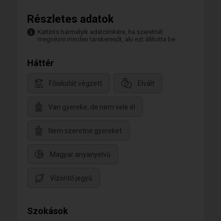
Részletes adatok
Kattints bármelyik adatcímkére, ha szeretnél
megnézni minden társkeresőt, aki ezt állította be.
Háttér
Főiskolát végzett
Elvált
Van gyereke, de nem vele él
Nem szeretne gyereket
Magyar anyanyelvű
Vízöntő jegyű
Szokások