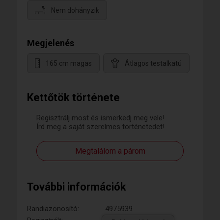
Nem dohányzik
Megjelenés
165 cm magas
Átlagos testalkatú
Kettőtök története
Regisztrálj most és ismerkedj meg vele!
Írd meg a saját szerelmes történetedet!
Megtalálom a párom
További információk
Randiazonosító:
4975939