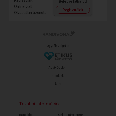
Regisztrált:
Belépve láthatod
Online volt:
Regisztrálok
Olvasatlan üzenetei:
Ügyfélszolgálat
Adatvédelem
Cookiek
ÁSZF
További információ
Randiblog
Online társkereső