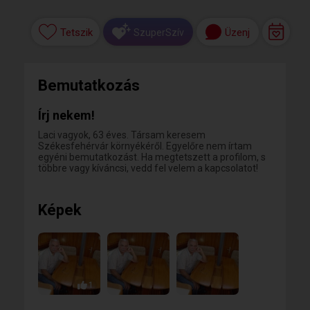
Tetszik
Üzenj
SzuperSzív
Bemutatkozás
Írj nekem!
Laci vagyok, 63 éves. Társam keresem
Székesfehérvár környékéről. Egyelőre nem írtam
egyéni bemutatkozást. Ha megtetszett a profilom, s
többre vagy kíváncsi, vedd fel velem a kapcsolatot!
Képek
1