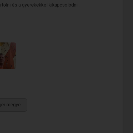
rtolni és a gyerekekkel kikapcsolódni .
ejér megye