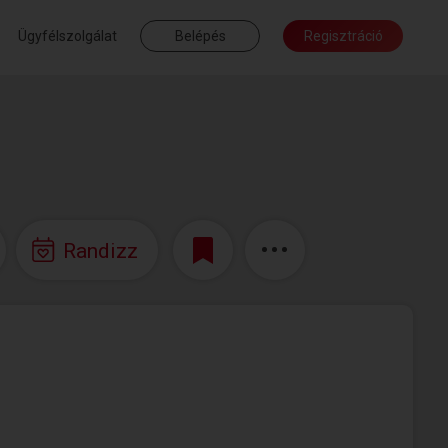
Ügyfélszolgálat
Belépés
Regisztráció
Randizz