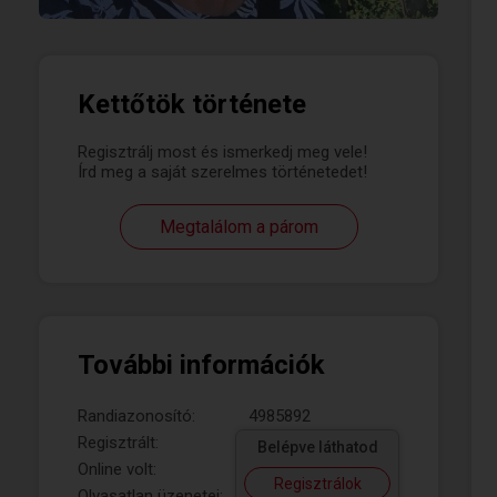
Kettőtök története
Regisztrálj most és ismerkedj meg vele!
Írd meg a saját szerelmes történetedet!
Megtalálom a párom
További információk
Randiazonosító:
4985892
Regisztrált:
Belépve láthatod
Online volt:
Regisztrálok
Olvasatlan üzenetei: