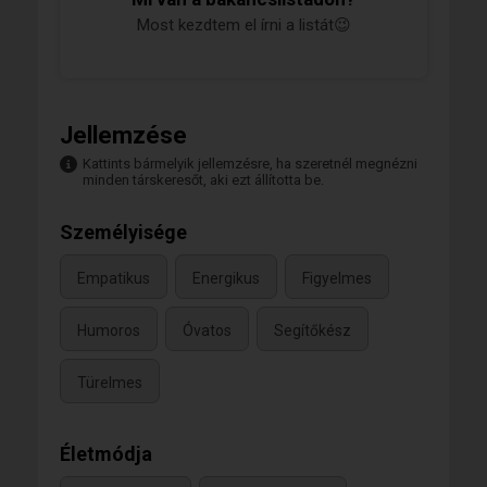
Most kezdtem el írni a listát😉
Jellemzése
Kattints bármelyik jellemzésre, ha szeretnél megnézni
minden társkeresőt, aki ezt állította be.
Személyisége
Empatikus
Energikus
Figyelmes
Humoros
Óvatos
Segítőkész
Türelmes
Életmódja