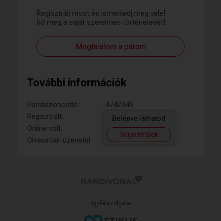
Regisztrálj most és ismerkedj meg vele!
Írd meg a saját szerelmes történetedet!
Megtalálom a párom
További információk
Randiazonosító:
4742345
Regisztrált:
Belépve láthatod
Online volt:
Regisztrálok
Olvasatlan üzenetei:
Ügyfélszolgálat