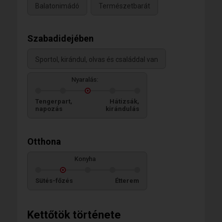
Balatonimádó
Természetbarát
Szabadidejében
Sportol, kirándul, olvas és családdal van
Nyaralás:
Tengerpart,
Hátizsák,
napozás
kirándulás
Otthona
Konyha
Sütés-főzés
Étterem
Kettőtök története