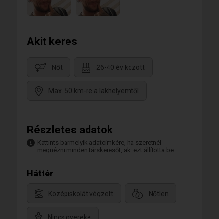
Akit keres
Nőt
26-40 év között
Max. 50 km-re a lakhelyemtől
Részletes adatok
Kattints bármelyik adatcímkére, ha szeretnél
megnézni minden társkeresőt, aki ezt állította be.
Háttér
Középiskolát végzett
Nőtlen
Nincs gyereke