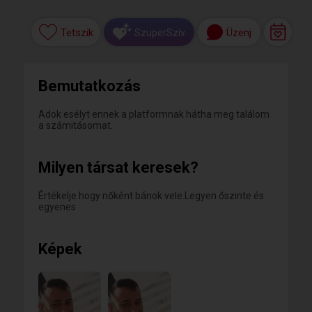
Tetszik
Üzenj
SzuperSzív
Bemutatkozás
Adok esélyt ennek a platformnak hátha meg találom
a számitásomat.
Milyen társat keresek?
Értékelje hogy nőként bánok vele.Legyen őszinte és
egyenes
Képek