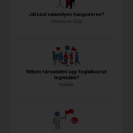
Játszol valamilyen hangszeren?
Gitározom.😊🤗
Milyen társadalmi ügy foglalkoztat
leginkább?
Politika.