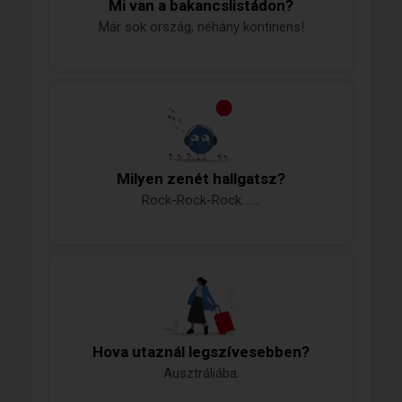
Mi van a bakancslistádon?
Már sok ország, néhány kontinens!
Milyen zenét hallgatsz?
Rock-Rock-Rock.......
Hova utaznál legszívesebben?
Ausztráliába.