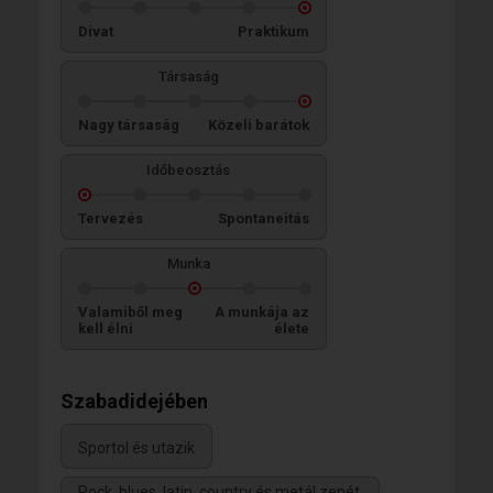
Divat
Praktikum
Társaság
Nagy társaság
Közeli barátok
Időbeosztás
Tervezés
Spontaneitás
Munka
Valamiből meg
A munkája az
kell élni
élete
Szabadidejében
Sportol és utazik
Rock, blues, latin, country és metál zenét