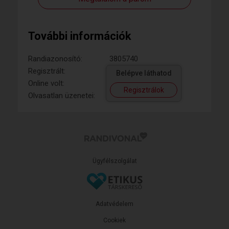
További információk
Randiazonosító:
3805740
Regisztrált:
Belépve láthatod
Online volt:
Regisztrálok
Olvasatlan üzenetei:
Ügyfélszolgálat
Adatvédelem
Cookiek