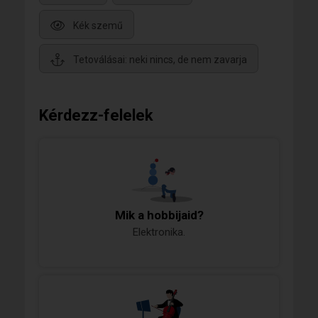
Kék szemű
Tetoválásai: neki nincs, de nem zavarja
Kérdezz-felelek
Mik a hobbijaid?
Elektronika.