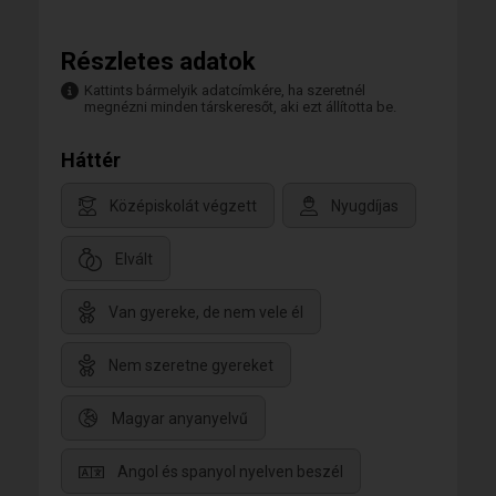
Részletes adatok
Kattints bármelyik adatcímkére, ha szeretnél
megnézni minden társkeresőt, aki ezt állította be.
Háttér
Középiskolát végzett
Nyugdíjas
Elvált
Van gyereke, de nem vele él
Nem szeretne gyereket
Magyar anyanyelvű
Angol és spanyol nyelven beszél