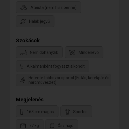
Ateista (nem hisz benne)
Halak jegyű
Szokások
Nem dohányzik
Mindenevő
Alkalmanként fogyaszt alkoholt
Hetente többször sportol (Futás, kerékpár és
harcművészet)
Megjelenés
168 cm magas
Sportos
77 kg
Ősz hajú