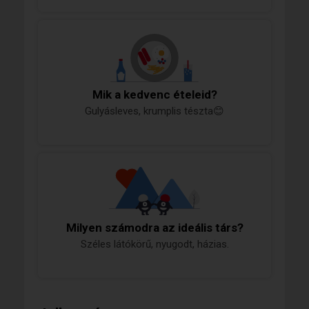
Mik a kedvenc ételeid?
Gulyásleves, krumplis tészta😊
Milyen számodra az ideális társ?
Széles látókörű, nyugodt, házias.