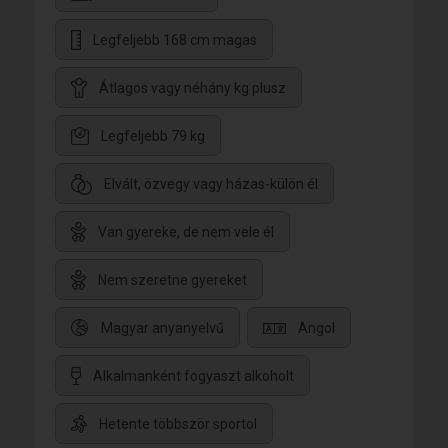
Legfeljebb 168 cm magas
Átlagos vagy néhány kg plusz
Legfeljebb 79 kg
Elvált, özvegy vagy házas-külön él
Van gyereke, de nem vele él
Nem szeretne gyereket
Magyar anyanyelvű
Angol
Alkalmanként fogyaszt alkoholt
Hetente többször sportol