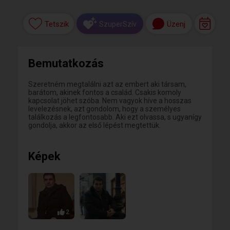
Tetszik
Üzenj
SzuperSzív
Bemutatkozás
Szeretném megtalálni azt az embert aki társam,
barátom, akinek fontos a család. Csakis komoly
kapcsolat jöhet szóba. Nem vagyok híve a hosszas
levelezésnek, azt gondolom, hogy a személyes
találkozás a legfontosabb. Aki ezt olvassa, s ugyanígy
gondolja, akkor az első lépést megtettük.
Képek
2