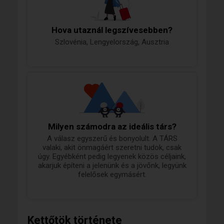
Hova utaznál legszívesebben?
Szlovénia, Lengyelország, Ausztria
Milyen számodra az ideális társ?
A válasz egyszerű és bonyolult. A TÁRS
valaki, akit önmagáért szeretni tudok, csak
úgy. Egyébként pedig legyenek közös céljaink,
akarjuk építeni a jelenünk és a jövőnk, legyünk
felelősek egymásért.
Kettőtök története