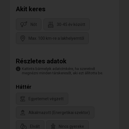
Akit keres
Nőt
30-45 év között
Max. 100 km-re a lakhelyemtől
Részletes adatok
Kattints bármelyik adatcímkére, ha szeretnél
megnézni minden társkeresőt, aki ezt állította be.
Háttér
Egyetemet végzett
Alkalmazott (Energetikai szektor)
Elvált
Nincs gyereke