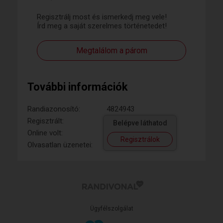
Regisztrálj most és ismerkedj meg vele!
Írd meg a saját szerelmes történetedet!
Megtalálom a párom
További információk
Randiazonosító:
4824943
Regisztrált:
Belépve láthatod
Online volt:
Regisztrálok
Olvasatlan üzenetei:
Ügyfélszolgálat