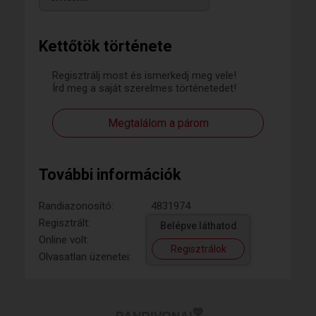
Kettőtök története
Regisztrálj most és ismerkedj meg vele!
Írd meg a saját szerelmes történetedet!
Megtalálom a párom
További információk
Randiazonosító:
4831974
Regisztrált:
Belépve láthatod
Online volt:
Regisztrálok
Olvasatlan üzenetei: