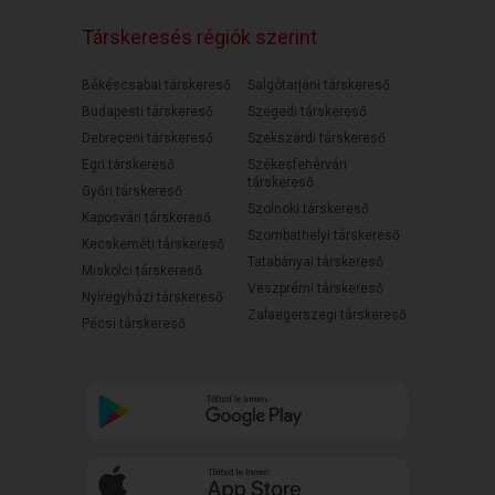
Társkeresés régiók szerint
Békéscsabai társkereső
Salgótarjáni társkereső
Budapesti társkereső
Szegedi társkereső
Debreceni társkereső
Szekszárdi társkereső
Egri társkereső
Székesfehérvári
társkereső
Győri társkereső
Szolnoki társkereső
Kaposvári társkereső
Szombathelyi társkereső
Kecskeméti társkereső
Tatabányai társkereső
Miskolci társkereső
Veszprémi társkereső
Nyíregyházi társkereső
Zalaegerszegi társkereső
Pécsi társkereső