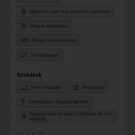
Még nem tudja, hogy szeretne-e gyereket
Magyar anyanyelvű
Magyar nyelven beszél
Oroszlán jegyű
Szokások
Nem dohányzik
Mindenevő
Alkalmanként fogyaszt alkoholt
Hetente többször sportol (Kerékpár és más
ütőjáték)