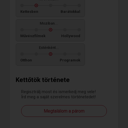
Kettesben
Barátokkal
Moziban...
Művészfilmek
Hollywood
Esténként...
Otthon
Programok
Kettőtök története
Regisztrálj most és ismerkedj meg vele!
Írd meg a saját szerelmes történetedet!
Megtalálom a párom