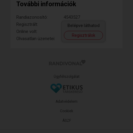
További információk
Randiazonosító:
4543527
Regisztrált:
Belépve láthatod
Online volt:
Regisztrálok
Olvasatlan üzenetei:
Ügyfélszolgálat
Adatvédelem
Cookiek
ÁSZF