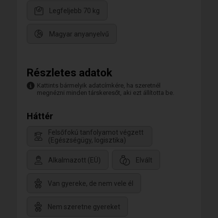
Legfeljebb 70 kg
Magyar anyanyelvű
Részletes adatok
Kattints bármelyik adatcímkére, ha szeretnél
megnézni minden társkeresőt, aki ezt állította be.
Háttér
Felsőfokú tanfolyamot végzett
(Egészségügy, logisztika)
Alkalmazott (EÜ)
Elvált
Van gyereke, de nem vele él
Nem szeretne gyereket