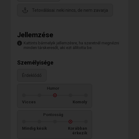
Tetoválásai: neki nincs, de nem zavarja
Jellemzése
Kattints bármelyik jellemzésre, ha szeretnél megnézni
minden társkeresőt, aki ezt állította be.
Személyisége
Érdeklődő
Humor
Vicces
Komoly
Pontosság
Mindig késik
Korábban
érkezik