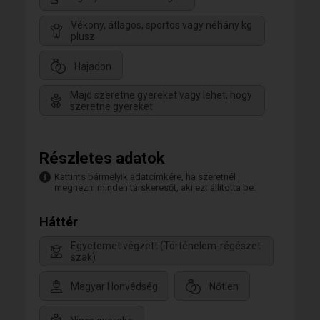
Vékony, átlagos, sportos vagy néhány kg
plusz
Hajadon
Majd szeretne gyereket vagy lehet, hogy
szeretne gyereket
Részletes adatok
Kattints bármelyik adatcímkére, ha szeretnél
megnézni minden társkeresőt, aki ezt állította be.
Háttér
Egyetemet végzett (Történelem-régészet
szak)
Magyar Honvédség
Nőtlen