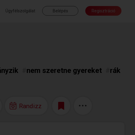
Ügyfélszolgálat
Belépés
Regisztráció
nyzik
#
nem szeretne gyereket
#
rák
Randizz