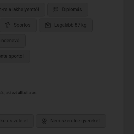
-re a lakhelyemtől
Diplomás
Sportos
Legalább 87 kg
indenevő
nte sportol
 aki ezt állította be.
ke és vele él
Nem szeretne gyereket