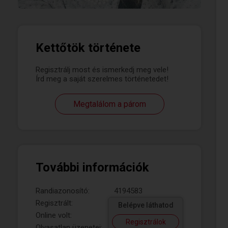
Kettőtök története
Regisztrálj most és ismerkedj meg vele!
Írd meg a saját szerelmes történetedet!
Megtalálom a párom
További információk
Randiazonosító:
4194583
Regisztrált:
Belépve láthatod
Online volt:
Regisztrálok
Olvasatlan üzenetei: