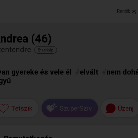
Randiblog
ndrea (46)
zentendre
Térkép
van gyereke és vele él
#
elvált
#
nem dohá
egyű
Tetszik
SzuperSzív
Üzenj