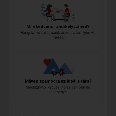
Mi a kedvenc randihelyszíned?
Hangulatos kávézó,cukrászda valamilyen víz
mellet.
Milyen számodra az ideális társ?
Megbízható ,kedves ,nőies van önnáló
véleménye.