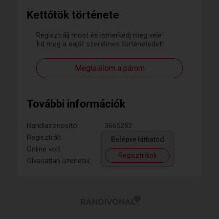
Kettőtök története
Regisztrálj most és ismerkedj meg vele!
Írd meg a saját szerelmes történetedet!
Megtalálom a párom
További információk
Randiazonosító:
3665282
Regisztrált:
Belépve láthatod
Online volt:
Regisztrálok
Olvasatlan üzenetei: