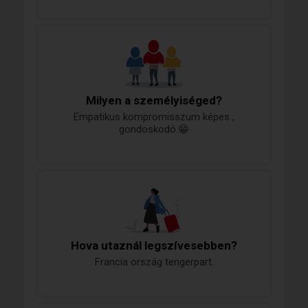
Milyen a személyiséged?
Empatikus kompromisszum képes ,
gondoskodó.😁
Hova utaznál legszívesebben?
Francia ország tengerpart.