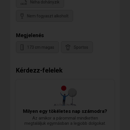
Néha dohányzik
Nem fogyaszt alkoholt
Megjelenés
173 cm magas
Sportos
Kérdezz-felelek
Milyen egy tökéletes nap számodra?
Az amikor a párommal mindketten
megtaláljuk egymásban a legjobb dolgokat.