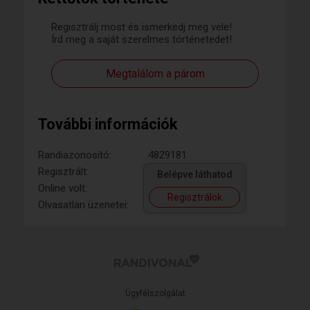
Regisztrálj most és ismerkedj meg vele!
Írd meg a saját szerelmes történetedet!
Megtalálom a párom
További információk
Randiazonosító:
4829181
Regisztrált:
Belépve láthatod
Online volt:
Regisztrálok
Olvasatlan üzenetei:
Ügyfélszolgálat