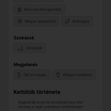
Nem szeretne gyereket
Magyar anyanyelvű
Ikrek jegyű
Szokások
Dohányzik
Megjelenés
180 cm magas
Átlagos testalkatú
Kettőtök története
Regisztrálj most és ismerkedj meg vele!
Írd meg a saját szerelmes történetedet!