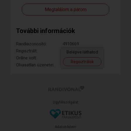
Megtalálom a párom
További információk
Randiazonosító:
4910669
Regisztrált:
Belépve láthatod
Online volt:
Regisztrálok
Olvasatlan üzenetei:
Ügyfélszolgálat
Adatvédelem