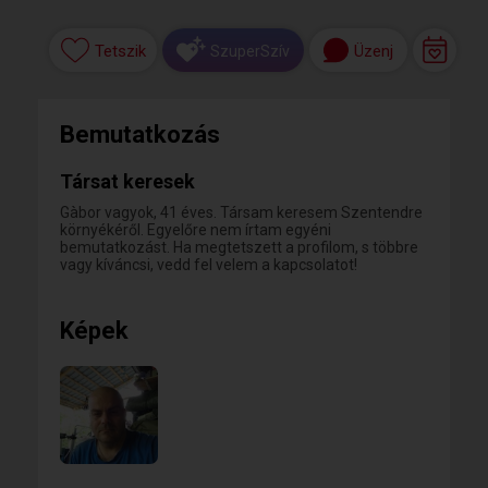
Tetszik
Üzenj
SzuperSzív
Bemutatkozás
Társat keresek
Gàbor vagyok, 41 éves. Társam keresem Szentendre
környékéről. Egyelőre nem írtam egyéni
bemutatkozást. Ha megtetszett a profilom, s többre
vagy kíváncsi, vedd fel velem a kapcsolatot!
Képek