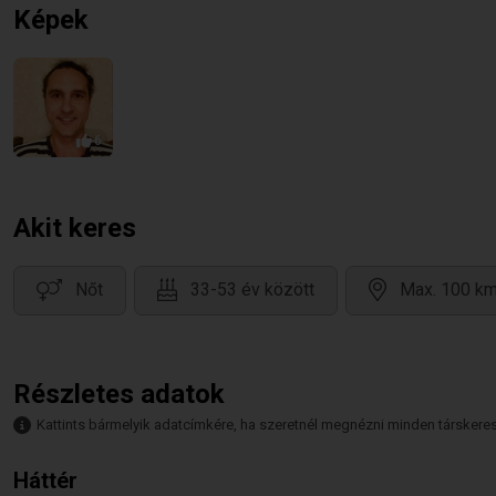
Képek
6
Akit keres
Nőt
33-53 év között
Max. 100 km
Részletes adatok
Kattints bármelyik adatcímkére, ha szeretnél megnézni minden társkeresőt,
Háttér