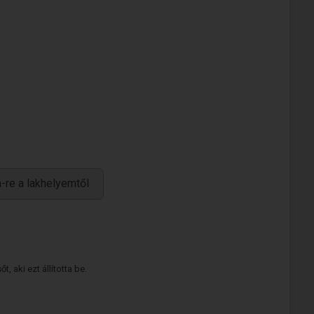
-re a lakhelyemtől
 aki ezt állította be.