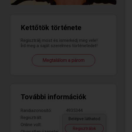
Kettőtök története
Regisztrálj most és ismerkedj meg vele!
Írd meg a saját szerelmes történetedet!
Megtalálom a párom
További információk
Randiazonosító:
4935344
Regisztrált:
Belépve láthatod
Online volt:
Regisztrálok
Olvasatlan üzenetei: